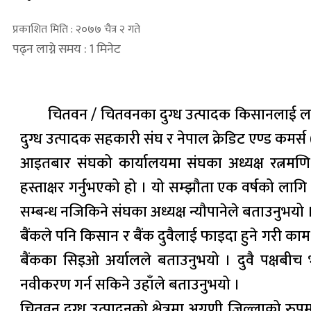
प्रकाशित मिति : २०७७ चैत्र २ गते
पढ्न लाग्ने समय : 1 मिनेट
चितवन / चितवनका दुग्ध उत्पादक किसानलाई लक्ष
दुग्ध उत्पादक सहकारी संघ र नेपाल क्रेडिट एण्ड कम
आइतबार संघको कार्यालयमा संघका अध्यक्ष रत्नमणि 
हस्ताक्षर गर्नुभएको हो । यो सम्झौता एक वर्षको ल
सम्बन्ध नजिकिने संघका अध्यक्ष न्यौपानेले बताउनुभयो 
बैंकले पनि किसान र बैंक दुवैलाई फाइदा हुने गरी का
बैंकका सिइओ अर्यालले बताउनुभयो । दुवै पक्षबी
नवीकरण गर्न सकिने उहाँले बताउनुभयो ।
चितवन दुग्ध उत्पादनको क्षेत्रमा अग्रणी जिल्लाको रु