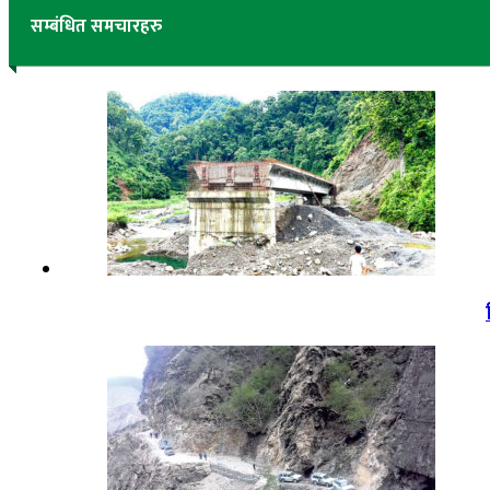
सम्बंधित समचारहरु