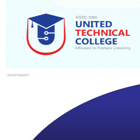
- ADVERTISEMENT -