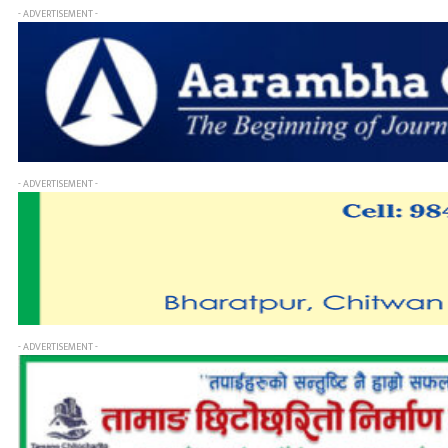
- ADVERTISEMENT -
- ADVERTISEMENT -
- ADVERTISEMENT -