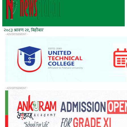
२०८३ श्रावण २१, बिहीबार
- ADVERTISEMENT -
- ADVERTISEMENT -