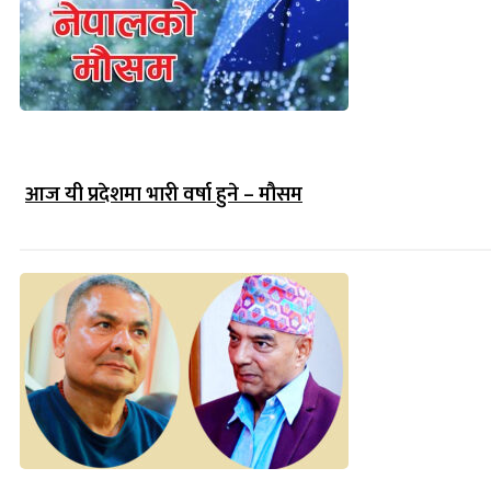
आज यी प्रदेशमा भारी वर्षा हुने – मौसम