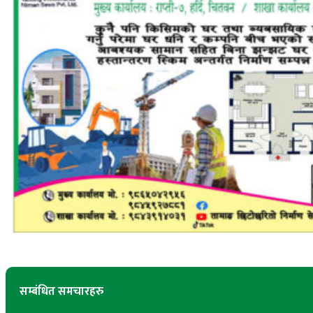
सम्बंधित समचारहरु