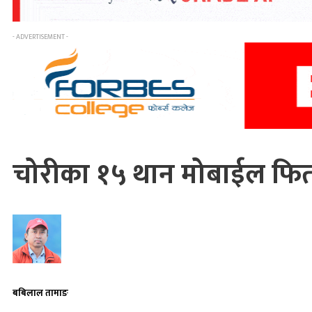
- ADVERTISEMENT -
चोरीका १५ थान मोबाईल फिर्
बबिलाल तामाङ