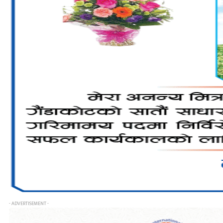
- ADVERTISEMENT -