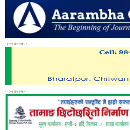
- ADVERTISEMENT -
- ADVERTISEMENT -