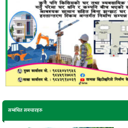
सम्बंधित समचारहरु