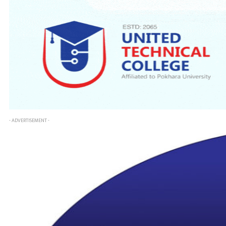
- ADVERTISEMENT -