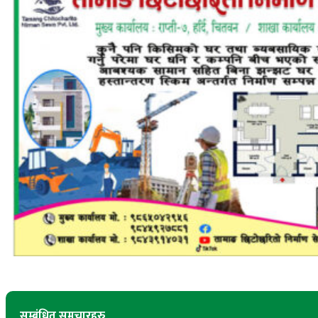
सम्बंधित समचारहरु