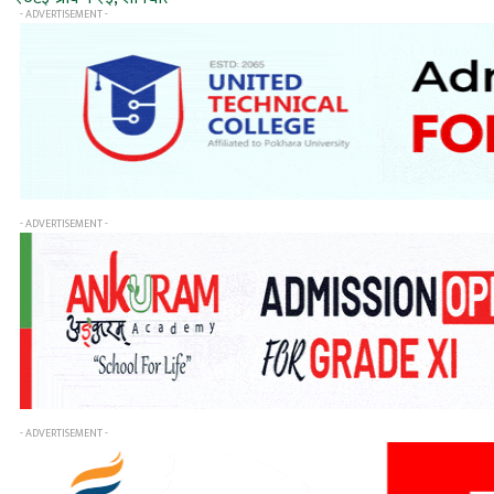
- ADVERTISEMENT -
- ADVERTISEMENT -
- ADVERTISEMENT -