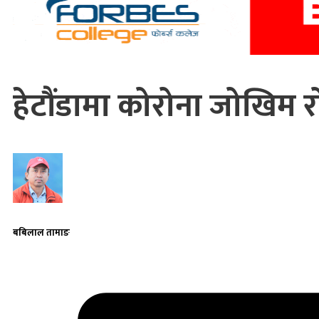
हेटौंडामा कोरोना जोखिम र
बबिलाल तामाङ