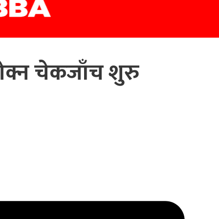
ोक्न चेकजाँच शुरु