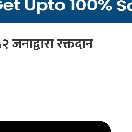
५२ जनाद्वारा रक्तदान