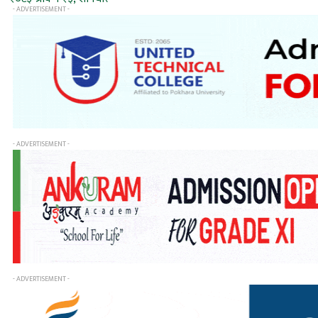
- ADVERTISEMENT -
- ADVERTISEMENT -
- ADVERTISEMENT -