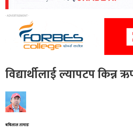
- ADVERTISEMENT -
विद्यार्थीलाई ल्यापटप किन्न 
बबिलाल तामाङ