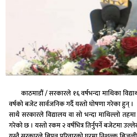
काठमाडौं / सरकारले १६ वर्षभन्दा माथिका विद्या
वर्षको बजेट सार्वजनिक गर्दै यस्तो घोषणा गरेका हुन् ।
साथै सरकारले विद्यालय वा सो भन्दा माथिल्लो तहमा अ
गरेको छ । यस्तो रकम २ वर्षभित्र तिर्नुपर्ने बजेटमा उल्
यस्तै सरकारले बिपन्न परिवारको घरमा निशुल्क बिजुली 