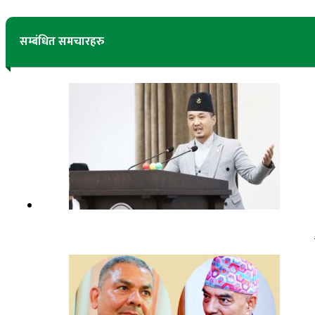
सम्बंधित समचारहरु