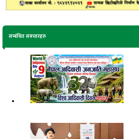
सम्बंधित समचारहरु