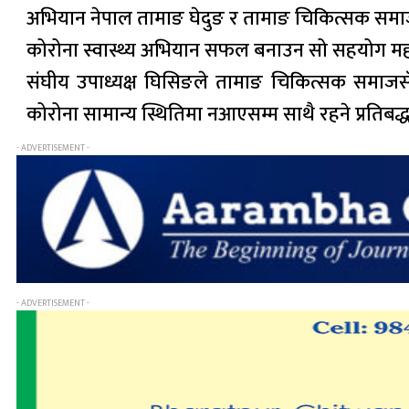
अभियान नेपाल तामाङ घेदुङ र तामाङ चिकित्सक समाज
कोरोना स्वास्थ्य अभियान सफल बनाउन सो सहयोग महत
संघीय उपाध्यक्ष घिसिङले तामाङ चिकित्सक समाजसँग
कोरोना सामान्य स्थितिमा नआएसम्म साथै रहने प्रतिबद्धत
- ADVERTISEMENT -
- ADVERTISEMENT -