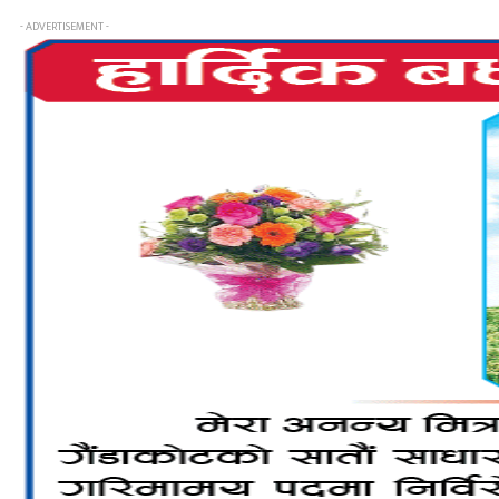
- ADVERTISEMENT -