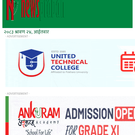
२०८३ श्रावण २४, आईतवार
- ADVERTISEMENT -
- ADVERTISEMENT -