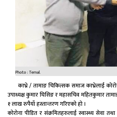
Photo : Temal.
काभ्रे / तामाङ चिकित्सक समाज काभ्रेलाई कोर
उपाध्यक्ष कुमार घिसिङ र महासचिव महितकुमार तामा
१ लाख रुपैयाँ हस्तान्तरण गरिएको हो ।
कोरोना पीडित र संक्रमितहरुलाई स्वास्थ्य सेवा त