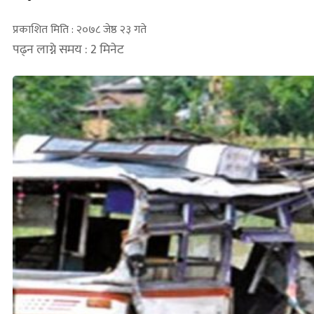
प्रकाशित मिति : २०७८ जेष्ठ २३ गते
पढ्न लाग्ने समय : 2 मिनेट