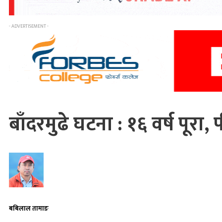
- ADVERTISEMENT -
बाँदरमुढे घटना : १६ वर्ष पूरा,
बबिलाल तामाङ