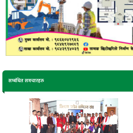
सम्बंधित समचारहरु