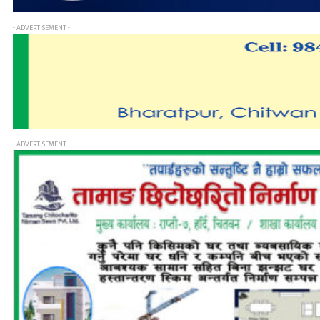
- ADVERTISEMENT -
- ADVERTISEMENT -