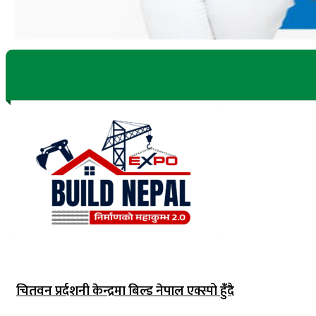
चितवन प्रर्दशनी केन्द्रमा बिल्ड नेपाल एक्स्पो हुंँदै