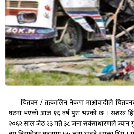
चितवन / तत्कालिन नेकपा माओवादीले चितवनको 
घटना भएको आज १६ वर्ष पुरा भएको छ । सशस्त्र हिं
२०६२ साल जेठ २३ गते ३८ जना सर्वसाधारणले ज्यान 