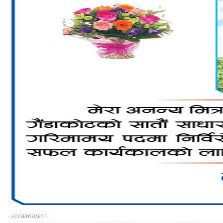
- ADVERTISEMENT -