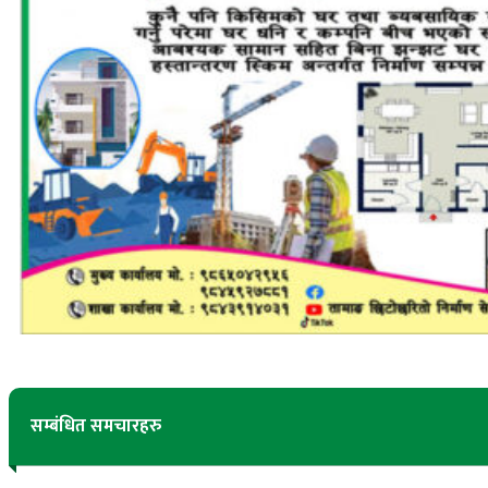
सम्बंधित समचारहरु