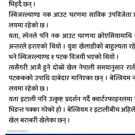
भिड्दै छन् ।
स्विजरल्याण्ड नक आउट चरणमा साविक उपविजेता फ्रान्
लयमा रहेको छ ।
यता, स्पेनले पनि नक आउट चरणमा क्रोएसियामाथि रो
अन्तरले हराएको थियो । युवा खेलाडीको बाहुल्यता 
भने स्विजरल्याण्ड १ पटक विजयी भएको थियो ।
त्यसैगरी आजै हुने दोस्रो खेल नेपाली समयानुसार रात
पटककको उपाधि दाबेदार मानिएका छन् । बेल्जियम नक 
लयमा रहेको छ ।
यता इटाली पनि उत्कृष्ट प्रदर्शन गर्दै क्वार्टरफा
भिडन्त पक्का गरेको हो । बेल्जियम र इटालीबीच अहिल
खेल बराबरी खेलेका छन् ।
- ADVERTISEMENT -