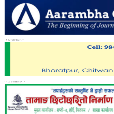
- ADVERTISEMENT -
- ADVERTISEMENT -