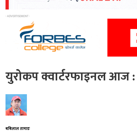
- ADVERTISEMENT -
युरोकप क्वार्टरफाइनल आज : दु
बबिलाल तामाङ