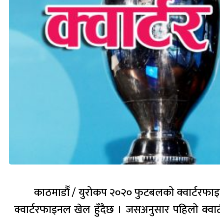
काठमाडौँ / युरोकप २०२० फुटबलको क्वार्टरफाइ
क्वार्टरफाइनल खेल हुँदैछ । जसअनुसार पहिलो क्वार