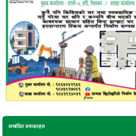
सम्बंधित समचारहरु