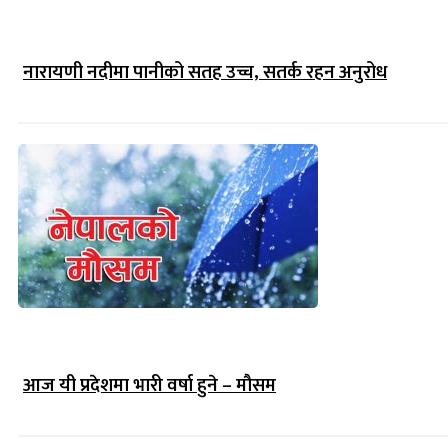
नारायणी नदीमा पानीको सतह उच्च, सतर्क रहन अनुरोध
आज यी प्रदेशमा भारी वर्षा हुने – मौसम