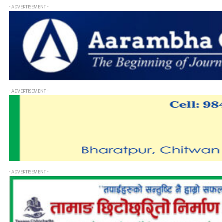
- ADVERTISEMENT -
- ADVERTISEMENT -
- ADVERTISEMENT -