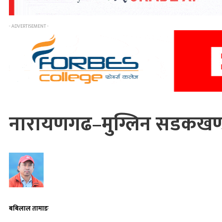
- ADVERTISEMENT -
नारायणगढ–मुग्लिन सडकखण्ड 
बबिलाल तामाङ