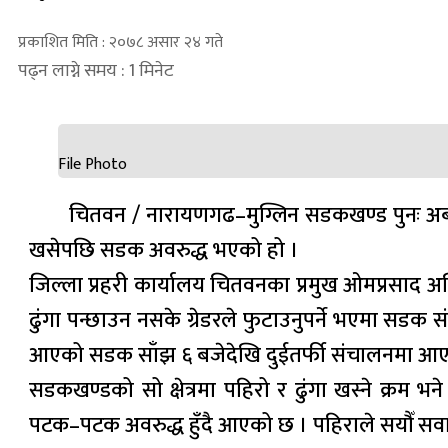
प्रकाशित मिति : २०७८ असार २४ गते
पढ्न लाग्ने समय : 1 मिनेट
File Photo
चितवन / नारायणगढ–मुग्लिन सडकखण्ड पुनः अब
खसेपछि सडक अवरुद्ध भएको हो ।
जिल्ला प्रहरी कार्यालय चितवनका प्रमुख ओमप्रसाद अ
ढुंगा पन्छाउन नसके ग्रेडरले फुटाउनुपर्ने भएमा सड
आएको सडक साँझ ६ बजेदेखि दुईतर्फी संचालनमा आए
सडकखण्डको सो क्षेत्रमा पहिरो र ढुंगा खस्ने क्
पटक–पटक अवरुद्ध हुँदै आएको छ । पहिराले सयौँ सव