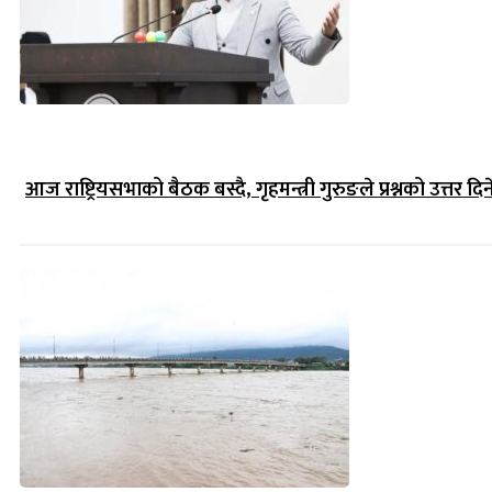
आज राष्ट्रियसभाको बैठक बस्दै, गृहमन्त्री गुरुङले प्रश्नको उत्तर दिन