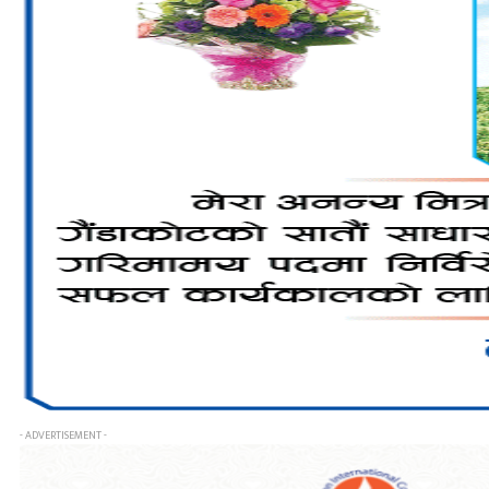
- ADVERTISEMENT -