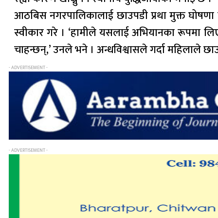
आठबिस नगरपालिकालाई छाउपडी प्रथा मुक्त घोषणा
स्वीकार गरे । ‘हामीले यसलाई अभियानका रूपमा लिएर
चाहन्छन्,’ उनले भने । अन्धविश्वासले गर्दा महिलाल
- ADVERTISEMENT -
- ADVERTISEMENT -