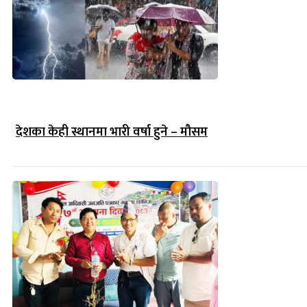
देशका केही स्थानमा भारी वर्षा हुने – मौसम