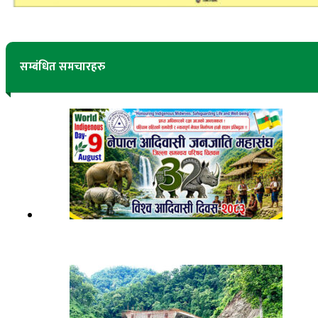
सम्बंधित समचारहरु