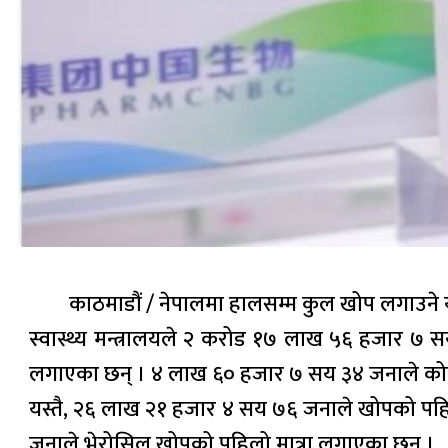
काठमाडौं / नेपालमा हालसम्म कुल खोप लगाउने योग्
स्वास्थ्य मन्त्रालयले २ करोड १७ लाख ५६ हजार ७
लगाएका छन् । ४ लाख ६० हजार ७ सय ३४ जनाले कोभिस
यस्तै, २६ लाख २१ हजार ४ सय ७६ जनाले खोपको पहि
जनाले भेरोसिल खोपको पहिलो मात्रा लगाएका छन् ।