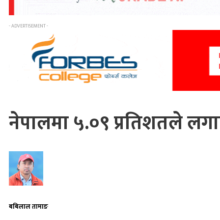
- ADVERTISEMENT -
नेपालमा ५.०९ प्रतिशतले लगाए
बबिलाल तामाङ