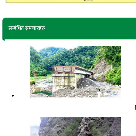
सम्बंधित समचारहरु