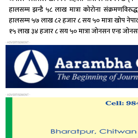
हालसम्म झन्डै ५८ लाख मात्रा कोरोना संक्रमणविरुद
हालसम्म ५७ लाख ८२ हजार ८ सय ५० मात्रा खोप नेपाल
१५ लाख ३४ हजार ८ सय ५० मात्रा जोनसन एन्ड जोनसन
- ADVERTISEMENT -
- ADVERTISEMENT -