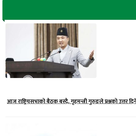
आज राष्ट्रियसभाको बैठक बस्दै, गृहमन्त्री गुरुङले प्रश्नको उत्तर दिन