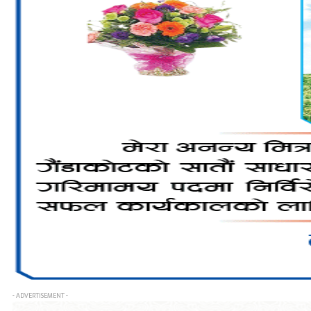
- ADVERTISEMENT -