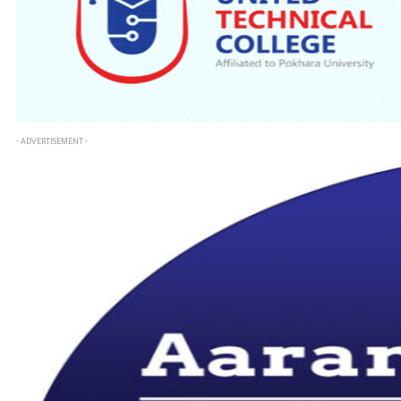
- ADVERTISEMENT -