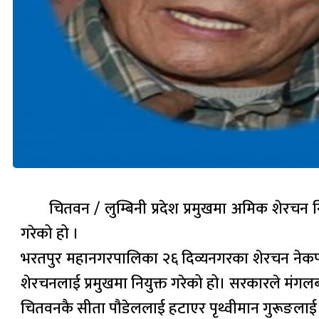
चितवन / लुम्बिनी प्रदेश प्रमुखमा अमिक शेरचन 
गरेको हो ।
भरतपुर महानगरपालिका २६ दिव्यनगरका शेरचन नेकपा माओ
शेरचनलाई प्रमुखमा नियुक्त गरेको हो। सरकारले मंगलबार
चितवनकै सीता पौडेललाई हटाएर पृथ्वीमान गुरूङलाई गण