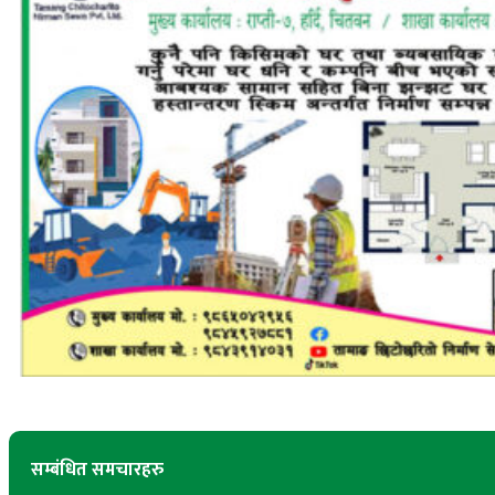
सम्बंधित समचारहरु