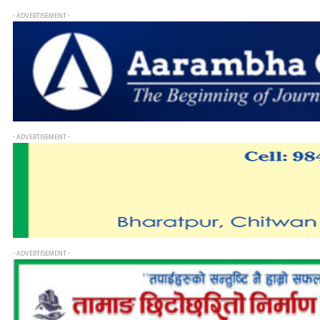
- ADVERTISEMENT -
- ADVERTISEMENT -
- ADVERTISEMENT -