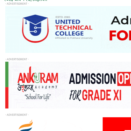
- ADVERTISEMENT -
- ADVERTISEMENT -
- ADVERTISEMENT -