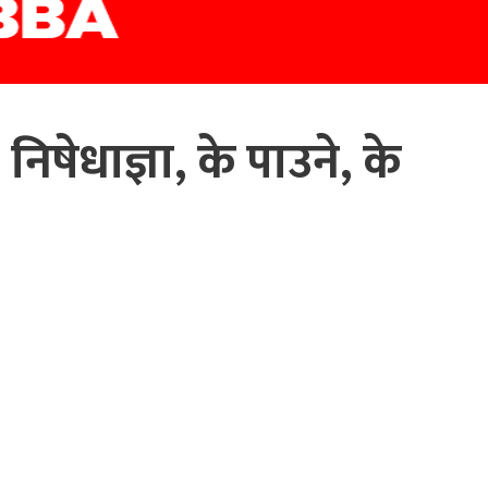
ेधाज्ञा, के पाउने, के