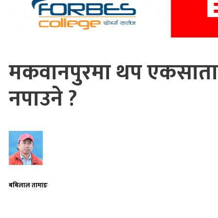
मकवानपुरमा थप एकसाता निष
नपाउने ?
बबिलाल तामाङ