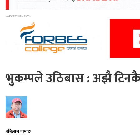
- ADVERTISEMENT -
भुकम्पले उठिबास : अझै टिनकै
बबिलाल तामाङ