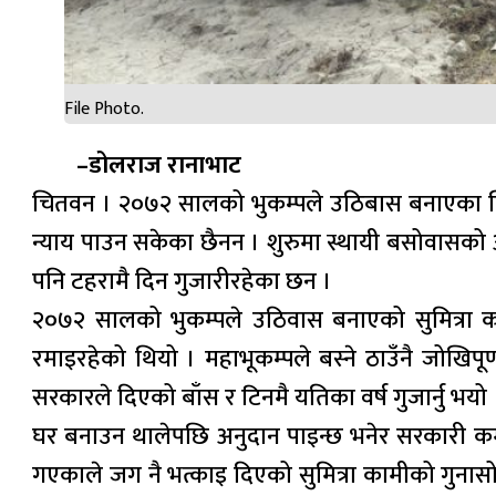
File Photo.
–डोलराज रानाभाट
चितवन । २०७२ सालको भुकम्पले उठिबास बनाएका चित
न्याय पाउन सकेका छैनन । शुरुमा स्थायी बसोवास
पनि टहरामै दिन गुजारीरहेका छन ।
२०७२ सालको भुकम्पले उठिवास बनाएको सुमित्रा क
रमाइरहेको थियो । महाभूकम्पले बस्ने ठाउँनै जोखि
सरकारले दिएको बाँस र टिनमै यतिका वर्ष गुजार्नु भय
घर बनाउन थालेपछि अनुदान पाइन्छ भनेर सरकारी कर्
गएकाले जग नै भत्काइ दिएको सुमित्रा कामीको गुनासो 