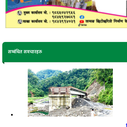
सम्बंधित समचारहरु