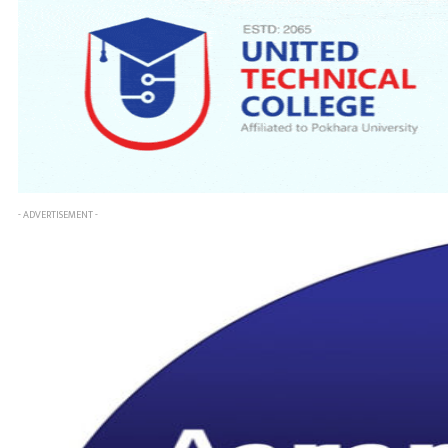
- ADVERTISEMENT -