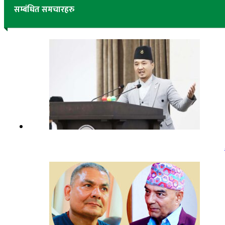
सम्बंधित समचारहरु