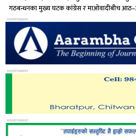
गठबन्धनका मुख्य घटक कांग्रेस र माओवादीबीच आठ–आ
- ADVERTISEMENT -
- ADVERTISEMENT -
- ADVERTISEMENT -