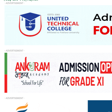
- ADVERTISEMENT -
- ADVERTISEMENT -
- ADVERTISEMENT -