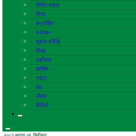
विचित्र संसार
विपद्
अन्तर्राष्ट्रिय
मनोरञ्जन
सूचना-प्रविधि
शिक्षा
राशीफल
आर्थिक
पर्यटन
देश
मौसम
भिडियो
२०८३ श्रावण २१, बिहीबार