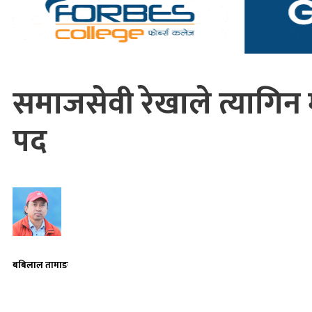
समाजसेवी रेखाले त्यागिन म
पद
बबिलाल तामाङ