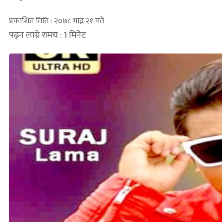
प्रकाशित मिति : २०७८ भाद्र २१ गते
पढ्न लाग्ने समय : 1 मिनेट