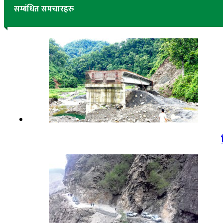
सम्बंधित समचारहरु