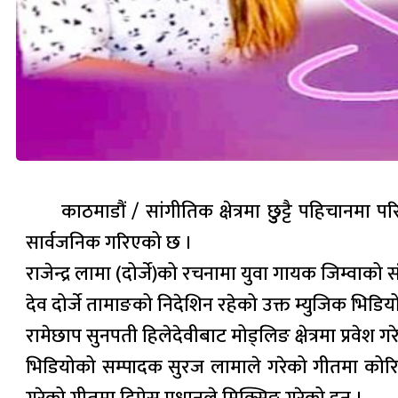
काठमाडौं / सांगीतिक क्षेत्रमा छुुट्टै पहिचान
सार्वजनिक गरिएको छ ।
राजेन्द्र लामा (दोर्जे)को रचनामा युवा गायक जिम्वा
देव दोर्जे तामाङको निदेशिन रहेको उक्त म्युजिक भिड
रामेछाप सुनपती हिलेदेवीबाट मोड्लिङ क्षेत्रमा प्रवेश
भिडियोको सम्पादक सुरज लामाले गरेको गीतमा कोरिया