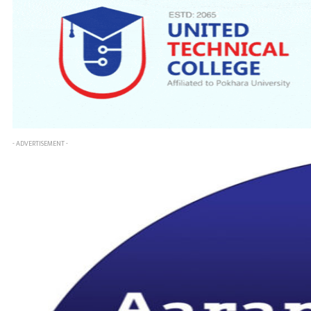
- ADVERTISEMENT -