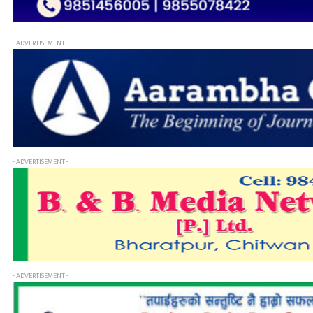
- ADVERTISEMENT -
- ADVERTISEMENT -
- ADVERTISEMENT -