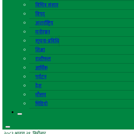
विचित्र संसार
विपद्
अन्तर्राष्ट्रिय
मनोरञ्जन
सूचना-प्रविधि
शिक्षा
राशीफल
आर्थिक
पर्यटन
देश
मौसम
भिडियो
२०८३ श्रावण २१, बिहीबार