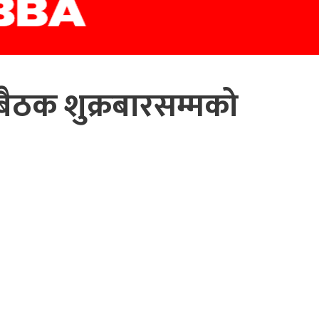
बैठक शुक्रबारसम्मको