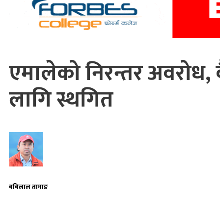
एमालेको निरन्तर अवरोध, 
लागि स्थगित
बबिलाल तामाङ