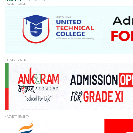
- ADVERTISEMENT -
- ADVERTISEMENT -
- ADVERTISEMENT -