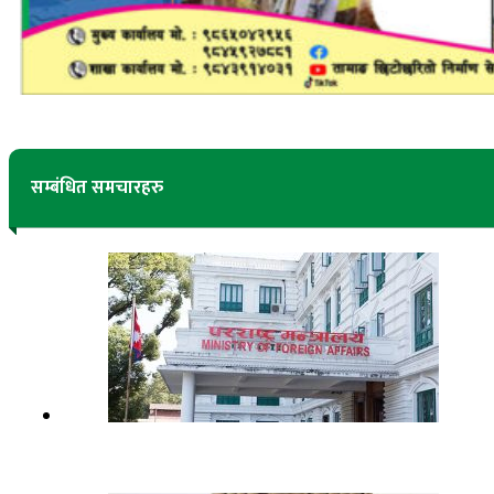
सम्बंधित समचारहरु