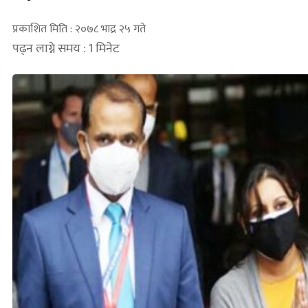
प्रकाशित मिति : २०७८ भाद्र २५ गते
पढ्न लाग्ने समय : 1 मिनेट