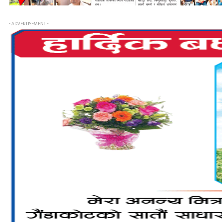
- ADVERTISEMENT -