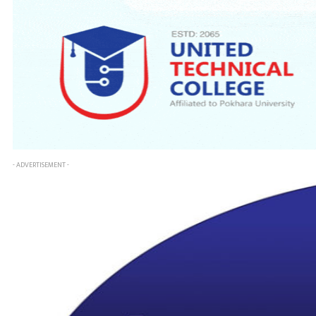
- ADVERTISEMENT -