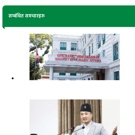
सम्बंधित समचारहरु