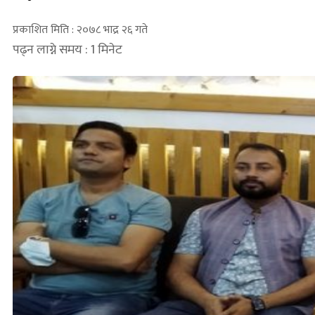
प्रकाशित मिति : २०७८ भाद्र २६ गते
पढ्न लाग्ने समय : 1 मिनेट