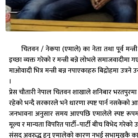
चितवन / नेकपा (एमाले) का नेता तथा पूर्व मन्त्र
इच्छा व्यक्त गरेको र मन्त्री बन्ने लोभले समाजवादीमा गए
माओवादी भित्र मन्त्री बन्न नपाएकाहरु बिद्रोहमा उत्रन
।
प्रेस चौतारी नेपाल चितवन शाखाले शनिबार भरतपुरमा आ
रहेको भन्दै सरकारले भने धारणा स्पष्ट पार्न नसकेको
जनभावना अनुसार समय आएपछि एमालेले स्पष्ट रूपमा ध
मूल्य र मान्यता विपरित पार्टी–पार्टी बीच विभेद गरेक
संसद अवरुद्ध हुनु एमालेको कारण नभई सभामुखकै क