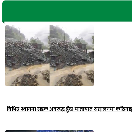
विभिन्न स्थानमा सडक अवरुद्ध हुँदा यातायात सञ्चालनमा कठिना