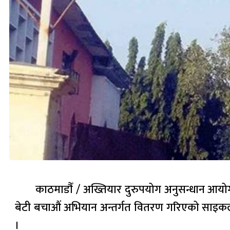
काठमाडाैँ / अख्तियार दुरुपयोग अनुसन्धान आयोगको
बेटी बचाऔं अभियान अन्तर्गत वितरण गरिएको साइकल
।