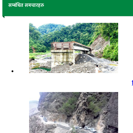
सम्बंधित समचारहरु