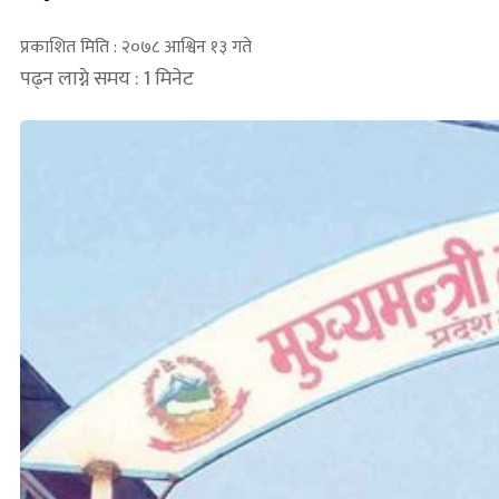
प्रकाशित मिति : २०७८ आश्विन १३ गते
पढ्न लाग्ने समय : 1 मिनेट