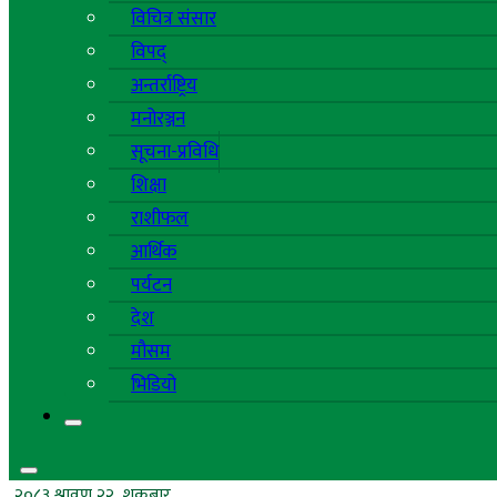
विचित्र संसार
विपद्
अन्तर्राष्ट्रिय
मनोरञ्जन
सूचना-प्रविधि
शिक्षा
राशीफल
आर्थिक
पर्यटन
देश
मौसम
भिडियो
२०८३ श्रावण २२, शुक्रबार