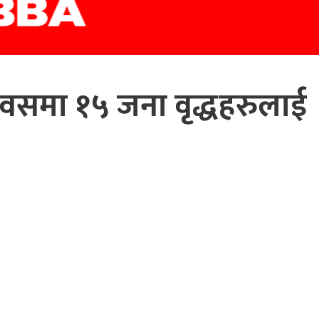
िक दिवसमा १५ जना वृद्धहरुलाई