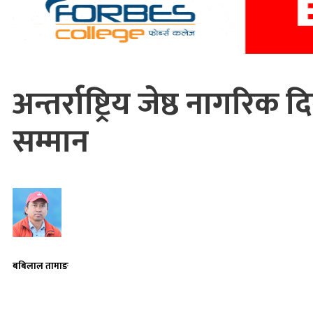
अन्तर्राष्ट्रिय जेष्ठ नागर
सम्मान
बबिलाल तामाङ