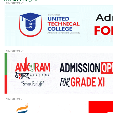
- ADVERTISEMENT -
- ADVERTISEMENT -
- ADVERTISEMENT -