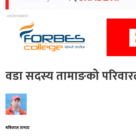
- ADVERTISEMENT -
वडा सदस्य तामाङको परिवा
बबिलाल तामाङ