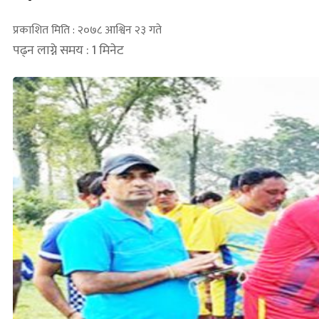
प्रकाशित मिति : २०७८ आश्विन २३ गते
पढ्न लाग्ने समय : 1 मिनेट