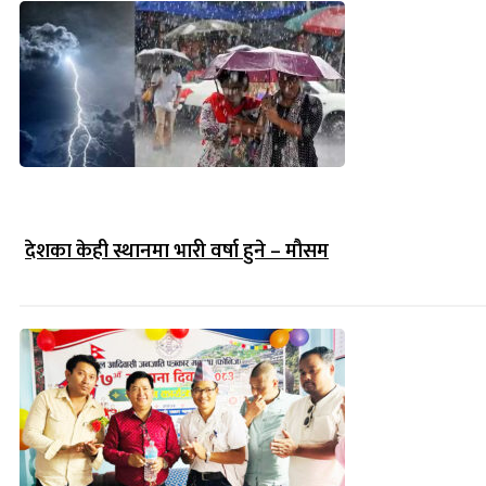
देशका केही स्थानमा भारी वर्षा हुने – मौसम