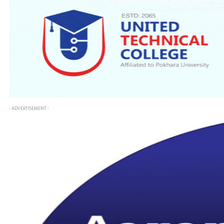
- ADVERTISEMENT -