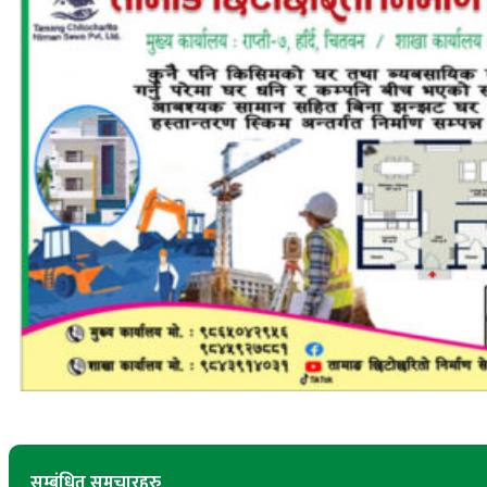
सम्बंधित समचारहरु