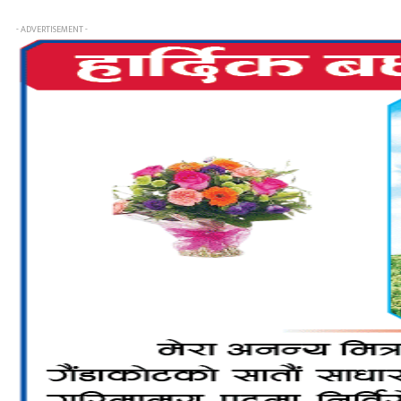
- ADVERTISEMENT -