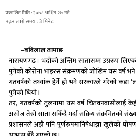
प्रकाशित मिति : २०७८ आश्विन २७ गते
पढ्न लाग्ने समय : 3 मिनेट
–बबिलाल तामाङ
नारायणगढ । भदौको अन्तिम सातासम्म उग्ररूप लिएको 
पुगेको कोरोना भाइरस संक्रमणको जोखिम यस वर्ष भने
गतवर्षको तथ्यांक हेर्ने हो भने सरकारले गरेको कडा 
पुगेको थियो ।
तर, गतवर्षको तुलनामा यस वर्ष चितवनवासीलाई केह
असोज तेस्रो साता सकिँदै गर्दा सक्रिय संक्रमितको स
प्रशासनले अझै पनि पूर्णरूपमानिषेधाज्ञा खुलेको घ
आभास हुँदै गएको छ ।