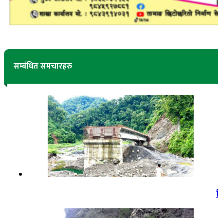
सम्बंधित समचारहरु