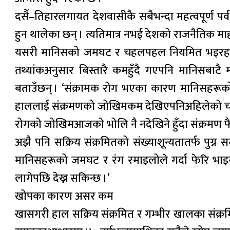
दसैँ–तिहारलगायत देशवासीकै सबैभन्दा महत्वपूर्ण प
हुन थालेका छन् । त्यतिमात्र नभई देशको राजनैतिक 
यसरी मानिसको जमघट र चहलपहल नियमित भइरहनु अ
तथ्यांकअनुसार बिस्तारै कमहुँदै गएपनि मानिसबाटै 
बताउँछन् । ‘संक्रामक रोग भएका कारण मानिसहरूको भ
हाललाई संक्रमणको जोखिमकम देखिएपनिअहिलेको चहलप
रोगको जोखिमआजको भोलि नै नदेखिने हुँदा संक्रमण 
अझै पनि सक्रिय संक्रमितको संख्याशून्यतातर्फ पुग्न
मानिसहरूको जमघट र रंग रमाइलोले गर्दा फेरि भाइर
लागेपछि देख्न सकिन्छ ।’
खोपका कारण असर कम
खासगरी हाल सक्रिय संक्रमित र गम्भीर खालका संक्रम