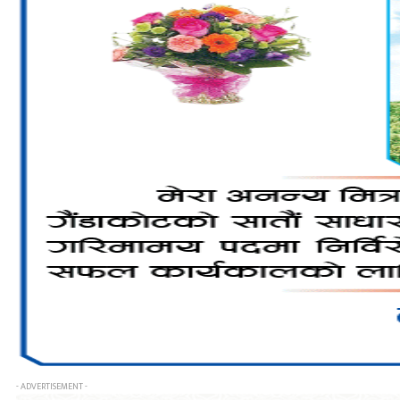
- ADVERTISEMENT -