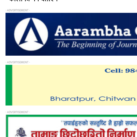
- ADVERTISEMENT -
- ADVERTISEMENT -
- ADVERTISEMENT -