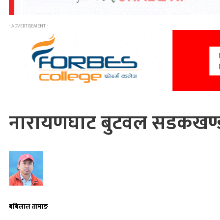
- ADVERTISEMENT -
नारायणघाट बुटवल सडकखण्ड 
बबिलाल तामाङ