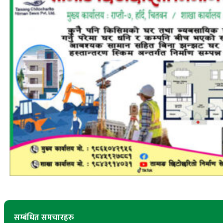
सम्बंधित समचारहरु