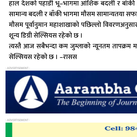
हाल देशको पहाडी भू–भागमा आंशिक बदली र बाँकी भू
सामान्य बदली र बाँकी भागमा मौसम सामान्यतया सफा
मौसम पूर्वानुमान महाशाखाको पछिल्लो विवरणअनुसा
शून्य डिग्री सेल्सियस रहेको छ ।
त्यस्तै आज सबैभन्दा कम जुम्लाको न्यूनतम तापक्रम
सेल्सियस रहेको छ । –रासस
- ADVERTISEMENT -
- ADVERTISEMENT -