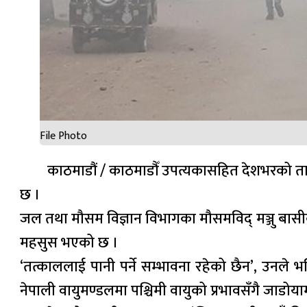
File Photo
काठमाडौं / काठमाडौँ उपत्यकासहित देशभरको ता
छ ।
जल तथा मौसम विज्ञान विभागका मौसमविद् मञ्जु बासी
महसुस भएको छ ।
‘तत्काललाई पानी पर्ने सम्भावना रहेको छैन’, उनले
नेपाली वायुमण्डलमा पश्चिमी वायुको प्रभावसँगै जाडोयाम