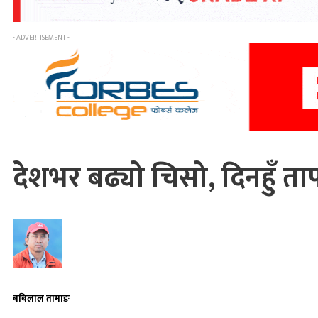
- ADVERTISEMENT -
देशभर बढ्यो चिसो, दिनहुँ ताप
बबिलाल तामाङ