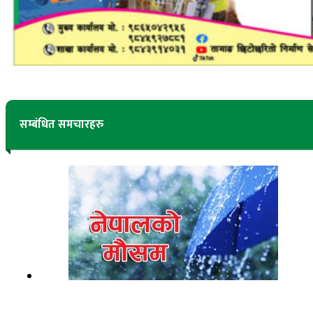
सम्बंधित समचारहरु