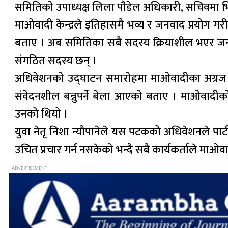
समितिको उपाध्यक्ष लिला पौडेल अधिकारी, सचिवमा भि
माओवादी केन्द्रले इतिहासमै भव्य र जनवाद प्रयोग गर
बताए । अब समितिका सबै सदस्य क्रियाशील भएर जनता
संगठित सदस्य छन् ।
अधिवेशनको उद्घाटन समारोहमा माओवादीका अग्रज नेत
संवेदनशील बन्नुपर्ने बेला आएको बताए । माओवादीको
उनको थियो ।
युवा नेतृ निशा न्यौपानेले यस पटकको अधिवेशनले पार
उचित प्रचार गर्न नसकेको भन्दै सबै कार्यकर्ताले माओ
- ADVERTISEMENT -