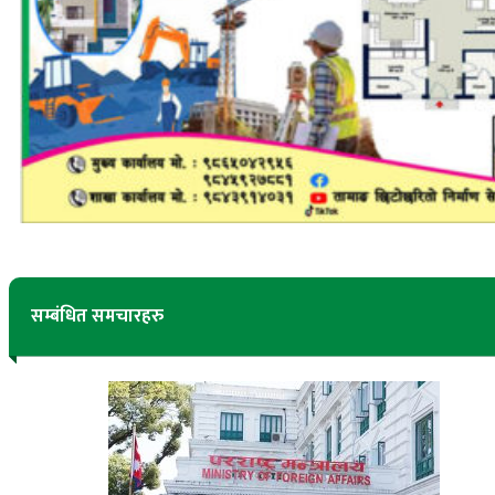
सम्बंधित समचारहरु