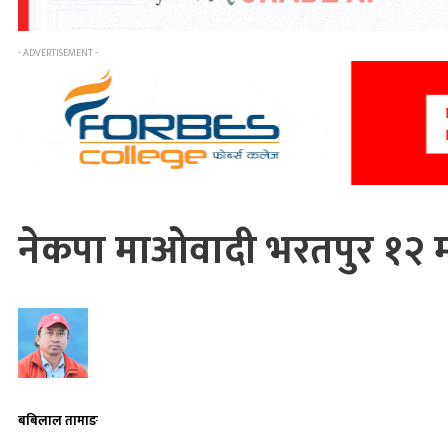
- ADVERTISEMENT -
नेकपा माओवादी भरतपुर १२ मा
बबिलाल तामाङ