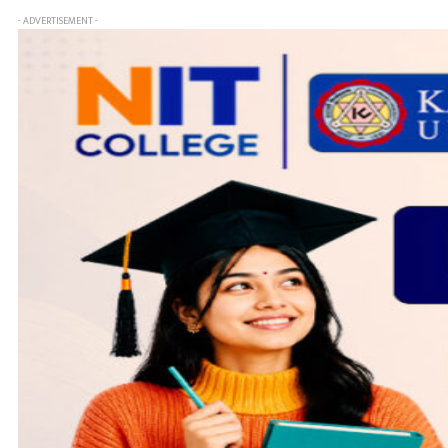
- ADVERTISEMENT -