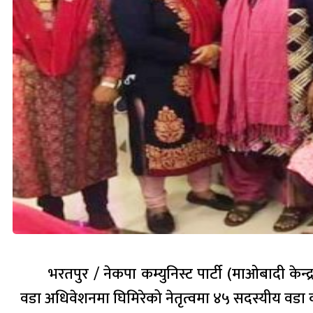
भरतपुर / नेकपा कम्युनिस्ट पार्टी (माओबादी के
वडा अधिवेशनमा घिमिरेको नेतृत्वमा ४५ सदस्यीय वडा 