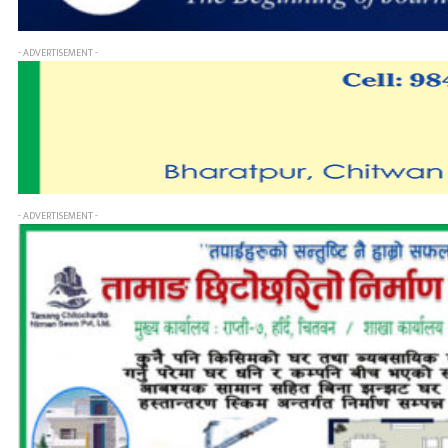
- ADVERTISEMENT -
- ADVERTISEMENT -