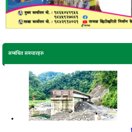
सम्बंधित समचारहरु