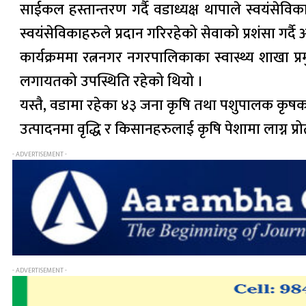
साईकल हस्तान्तरण गर्दै वडाध्यक्ष थापाले स्वयंसेवि
स्वयंसेविकाहरुले प्रदान गरिरहेको सेवाको प्रशंसा गर्दै 
कार्यक्रममा रत्ननगर नगरपालिकाका स्वास्थ्य शाखा प्
लगायतको उपस्थिति रहेको थियो ।
यस्तै, वडामा रहेका ४३ जना कृषि तथा पशुपालक कृषकला
उत्पादनमा वृद्धि र किसानहरुलाई कृषि पेशामा लाग्न प्र
- ADVERTISEMENT -
- ADVERTISEMENT -