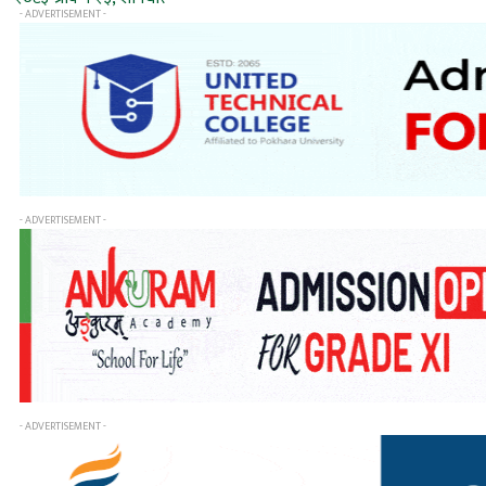
- ADVERTISEMENT -
- ADVERTISEMENT -
- ADVERTISEMENT -