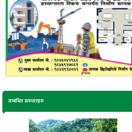
सम्बंधित समचारहरु