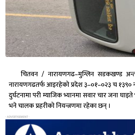
चितवन / नारायणगढ–मुग्लिन सडकखण्ड अन्तर्
नारायणगढतर्फ आइरहेको प्रदेश ३–०१–०२३ च १३९० नम्ब
दुर्घटनामा परी म्याजिक भ्यानमा सवार चार जना घाइत
भने चालक प्रहरीको नियन्त्रणमा रहेका छन् ।
- ADVERTISEMENT -