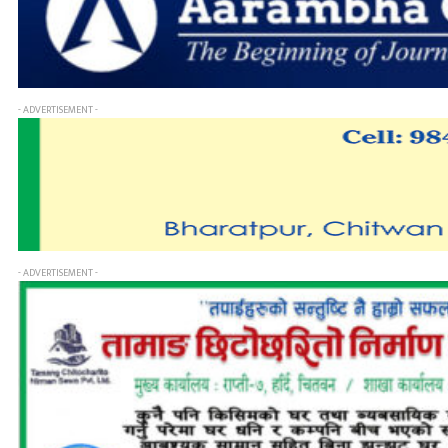
- ADVERTISEMENT -
- ADVERTISEMENT -