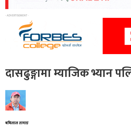
- ADVERTISEMENT -
दासढुङ्गामा म्याजिक भ्यान पल्
बबिलाल तामाङ