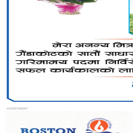
- ADVERTISEMENT -