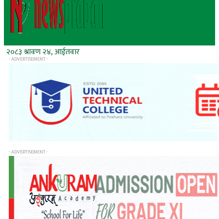
२०८३ श्रावण २४, आईतवार
- ADVERTISEMENT -
- ADVERTISEMENT -