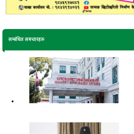
सम्बंधित समचारहरु