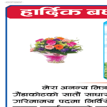
- ADVERTISEMENT -