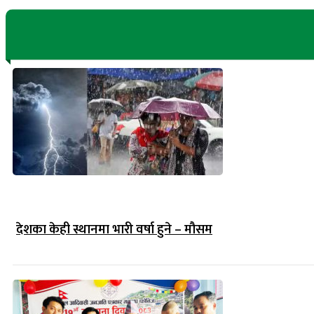
देशका केही स्थानमा भारी वर्षा हुने – मौसम