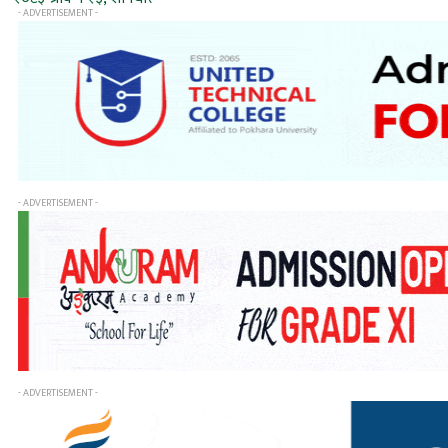
- ADVERTISEMENT -
- ADVERTISEMENT -
- ADVERTISEMENT -