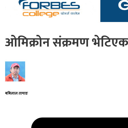
ओमिक्रोन संक्रमण भेटिएका 
बबिलाल तामाङ