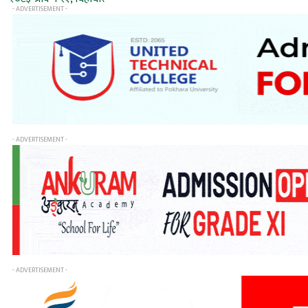
- ADVERTISEMENT -
- ADVERTISEMENT -
- ADVERTISEMENT -