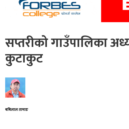
सप्तरीको गाउँपालिका अध्य
कुटाकुट
बबिलाल तामाङ