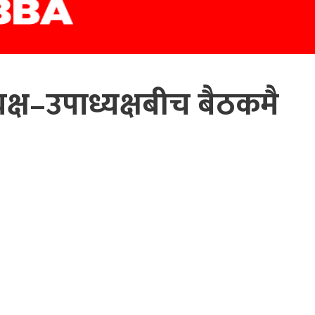
क्ष–उपाध्यक्षबीच बैठकमै