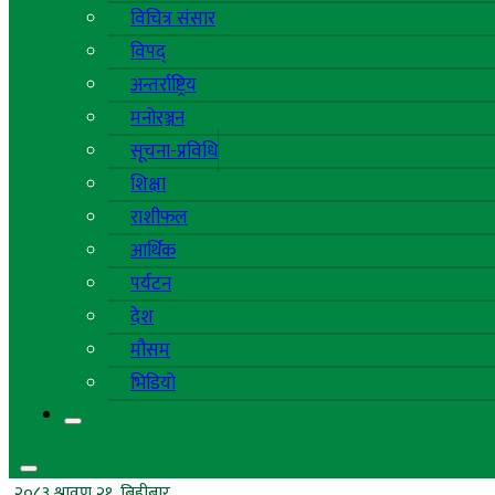
विचित्र संसार
विपद्
अन्तर्राष्ट्रिय
मनोरञ्जन
सूचना-प्रविधि
शिक्षा
राशीफल
आर्थिक
पर्यटन
देश
मौसम
भिडियो
२०८३ श्रावण २१, बिहीबार