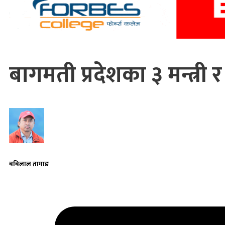
बागमती प्रदेशका ३ मन्त्री 
बबिलाल तामाङ