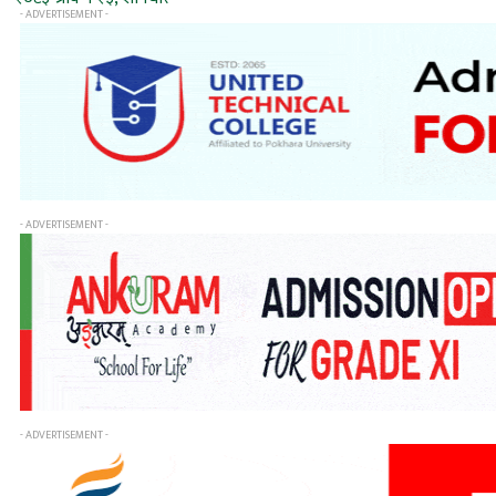
- ADVERTISEMENT -
- ADVERTISEMENT -
- ADVERTISEMENT -