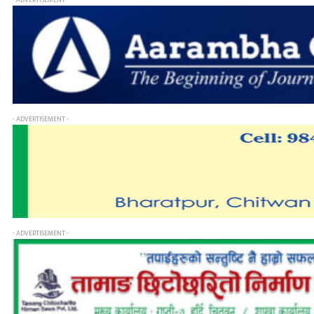
- ADVERTISEMENT -
- ADVERTISEMENT -