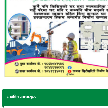
सम्बंधित समचारहरु