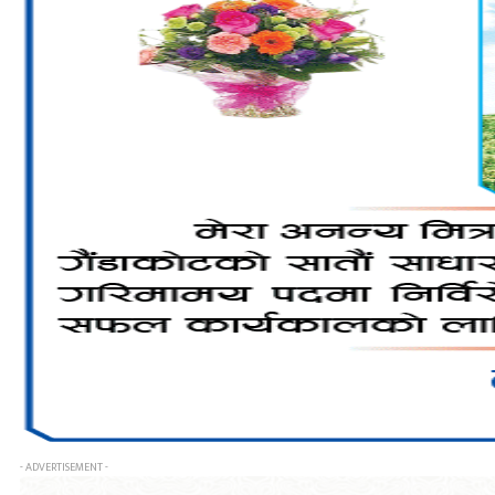
- ADVERTISEMENT -