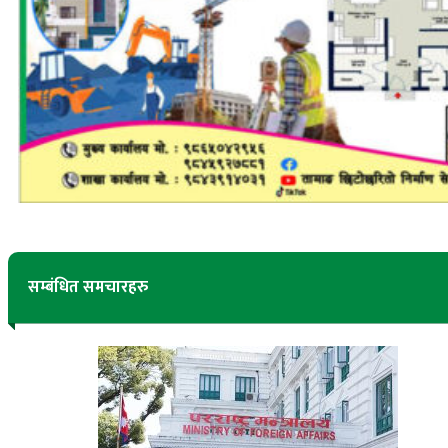
सम्बंधित समचारहरु