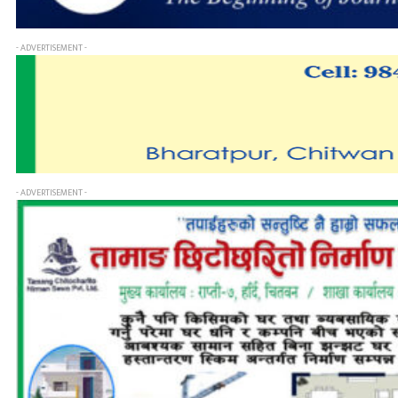
- ADVERTISEMENT -
- ADVERTISEMENT -