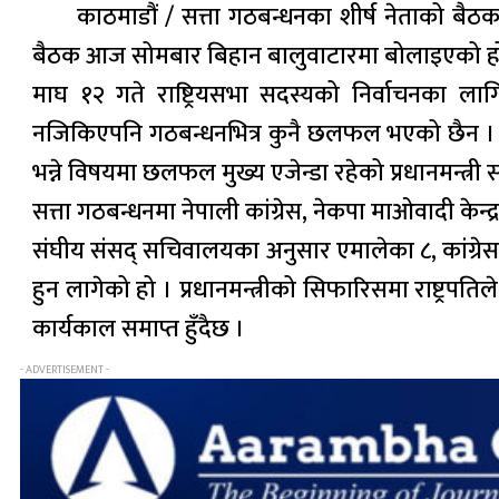
काठमाडौं / सत्ता गठबन्धनका शीर्ष नेताको बैठ
बैठक आज सोमबार बिहान बालुवाटारमा बोलाइएको ह
माघ १२ गते राष्ट्रियसभा सदस्यको निर्वाचनका ला
नजिकिएपनि गठबन्धनभित्र कुनै छलफल भएको छैन । स
भन्ने विषयमा छलफल मुख्य एजेन्डा रहेको प्रधानमन्त्
सत्ता गठबन्धनमा नेपाली कांग्रेस, नेकपा माओवादी केन
संघीय संसद् सचिवालयका अनुसार एमालेका ८, कांग्र
हुन लागेको हो । प्रधानमन्त्रीको सिफारिसमा राष्ट्
कार्यकाल समाप्त हुँदैछ ।
- ADVERTISEMENT -