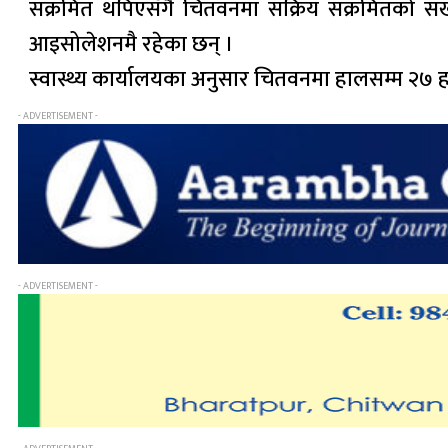
संक्रमित थपिएसँगै चितवनमा सक्रिय संक्रमितको स
आइसोलेशनमै रहेका छन् ।
स्वास्थ्य कार्यालयका अनुसार चितवनमा हालसम्म २७ 
- ADVERTISEMENT -
- ADVERTISEMENT -