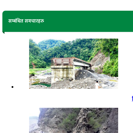
सम्बंधित समचारहरु