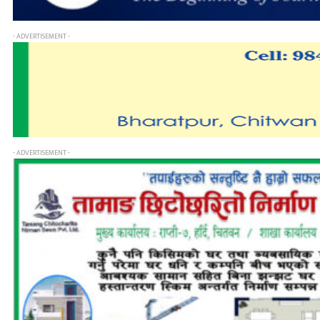
- ADVERTISEMENT -
- ADVERTISEMENT -