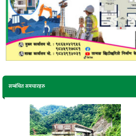
सम्बंधित समचारहरु