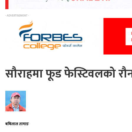
- ADVERTISEMENT -
सौराहमा फूड फेस्टिवलको रौ
बबिलाल तामाङ