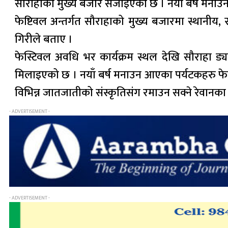
सौराहाको मुख्य बजार सजाइएको छ । नयाँ बर्ष मनाउन
फेष्टिवल अन्तर्गत सौराहाको मुख्य बजारमा स्थानीय
गिरीले बताए ।
फेस्टिवल अवधि भर कार्यक्रम स्थल देखि सौराहा ड्
मिलाइएको छ । नयाँ बर्ष मनाउन आएका पर्यटकहरु फे
विभिन्न जातजातीको संस्कृतिसंग रमाउन सक्ने रेवानक
- ADVERTISEMENT -
- ADVERTISEMENT -