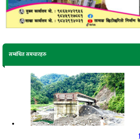
सम्बंधित समचारहरु