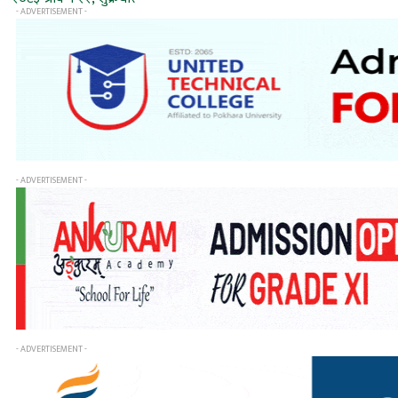
- ADVERTISEMENT -
- ADVERTISEMENT -
- ADVERTISEMENT -