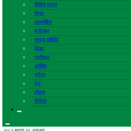
विचित्र संसार
विपद्
अन्तर्राष्ट्रिय
मनोरञ्जन
सूचना-प्रविधि
शिक्षा
राशीफल
आर्थिक
पर्यटन
देश
मौसम
भिडियो
२०८३ श्रावण २२, शुक्रबार