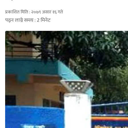
प्रकाशित मिति : २०७९ असार १६ गते
पढ्न लाग्ने समय : 2 मिनेट