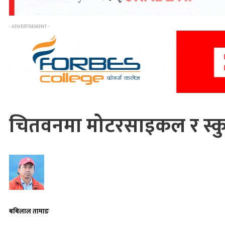
- ADVERTISEMENT -
चितवनमा मोटरसाइकल र स्कुटर
बबिलाल तामाङ