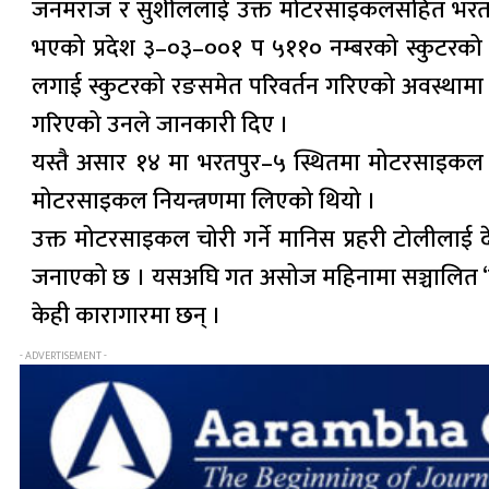
जनमराज र सुशीललाई उक्त मोटरसाइकलसहित भरतपुर–२४
भएको प्रदेश ३–०३–००१ प ५११० नम्बरको स्कुटरको खो
लगाई स्कुटरको रङसमेत परिवर्तन गरिएको अवस्थामा ब
गरिएको उनले जानकारी दिए ।
यस्तै असार १४ मा भरतपुर–५ स्थितमा मोटरसाइकल चो
मोटरसाइकल नियन्त्रणमा लिएको थियो ।
उक्त मोटरसाइकल चोरी गर्ने मानिस प्रहरी टोलीला
जनाएको छ । यसअघि गत असोज महिनामा सञ्चालित ‘चार्
केही कारागारमा छन् ।
- ADVERTISEMENT -