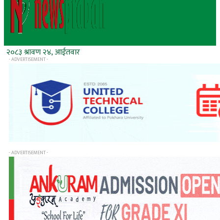
२०८३ श्रावण २४, आईतवार
- ADVERTISEMENT -
- ADVERTISEMENT -