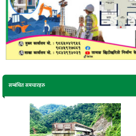
सम्बंधित समचारहरु