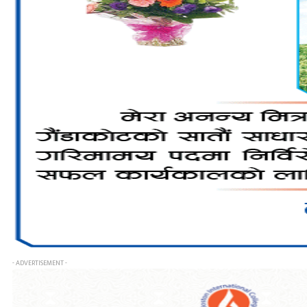
- ADVERTISEMENT -