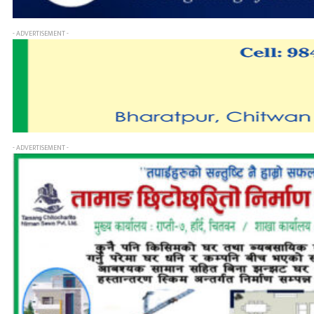
- ADVERTISEMENT -
- ADVERTISEMENT -