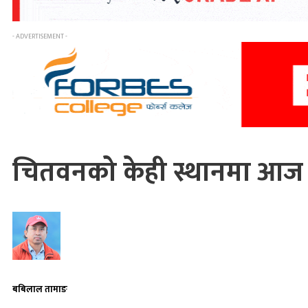
- ADVERTISEMENT -
चितवनको केही स्थानमा आज ९ घ
बबिलाल तामाङ