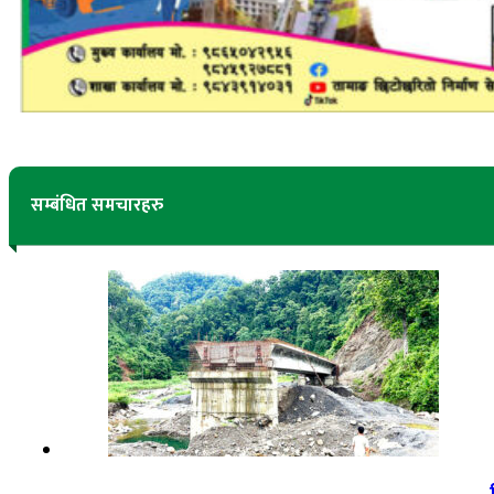
सम्बंधित समचारहरु