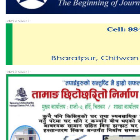
- ADVERTISEMENT -
- ADVERTISEMENT -