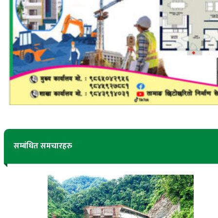
सम्बंधित समचारहरु