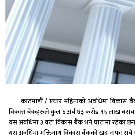
काठमाडौं / एघार महिनाको अवधिमा विकास बै
विकास बैंकहरुले कुल ६ अर्ब ४३ करोड ९५ लाख बराब
यस अवधिमा ३ वटा विकास बैंक भने घाटामा रहेका छन् ।
यस अवधिमा मुक्तिनाथ विकास बैंकको खुद नाफा सबै भ