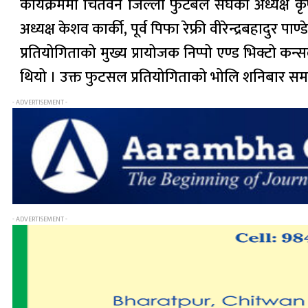
कार्यक्रममा चितवन जिल्ला फुटबल संघका अध्यक्ष कृष्ण
अध्यक्ष केशव कार्की, पूर्व पिफा रेफ्री वीरेन्द्रबहादुर 
प्रतियोगिताको मुख्य प्रायोजक निप्पो एण्ड भिक्टो क
थियो । उक्त फुटसल प्रतियोगिताको भोलि शनिबार समा
- ADVERTISEMENT -
- ADVERTISEMENT -