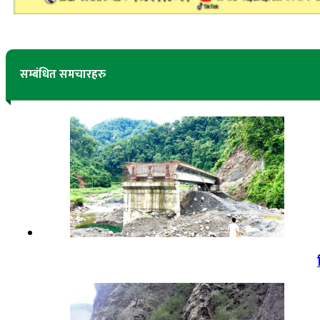
सम्बंधित समचारहरु