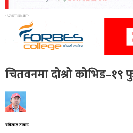
- ADVERTISEMENT -
चितवनमा दोश्रो कोभिड–१९ फु
बबिलाल तामाङ