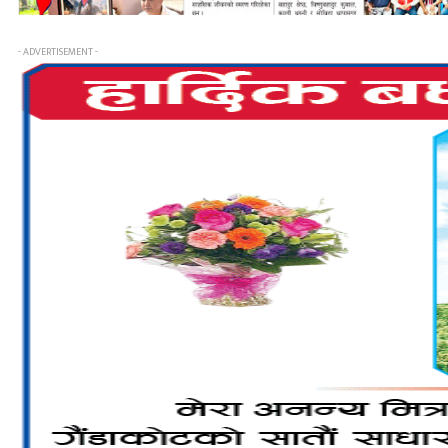
- ADVERTISEMENT -