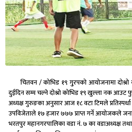
चितवन / कोभिड १९ गु्रपको आयोजनामा दोश्रो
दुईदिन सम्म चल्ने दोश्रो कोभिड १९ खुल्ला नक आउट फ
अध्यक्ष गुरुङका अनुसार आज १८ वटा टिमले प्रतिस्पर्ध
उपविजेताले १७ हजार ७७७ प्राप्त गर्ने आयोजकले ज
भरतपुर महानगरपालिका वडा नं. ७ का वडाअध्यक्ष तथा का