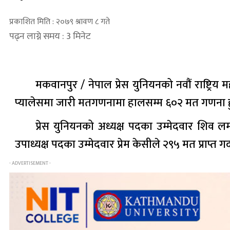
प्रकाशित मिति : २०७९ श्रावण ८ गते
पढ्न लाग्ने समय : 3 मिनेट
मकवानपुर / नेपाल प्रेस युनियनको नवौं राष्ट्र
प्यालेसमा जारी मतगणनामा हालसम्म ६०२ मत गणना हुँ
प्रेस युनियनको अध्यक्ष पदका उम्मेदवार शिव लम्सा
उपाध्यक्ष पदका उम्मेदवार प्रेम केसीले २९५ मत प्राप्त 
- ADVERTISEMENT -