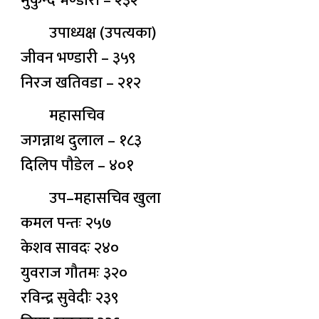
मुकुन्द भण्डारी – २३२
उपाध्यक्ष (उपत्यका)
जीवन भण्डारी – ३५९
निरज खतिवडा – २१२
महासचिव
जगन्नाथ दुलाल – १८३
दिलिप पौडेल – ४०१
उप–महासचिव खुला
कमल पन्तः २५७
केशव सावदः २४०
युवराज गौतमः ३२०
रविन्द्र सुवेदीः २३९