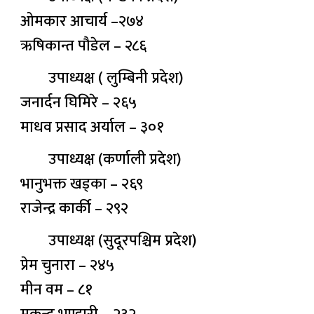
ओमकार आचार्य –२७४
ऋषिकान्त पौडेल – २८६
उपाध्यक्ष ( लुम्बिनी प्रदेश)
जनार्दन घिमिरे – २६५
माधव प्रसाद अर्याल – ३०१
उपाध्यक्ष (कर्णाली प्रदेश)
भानुभक्त खड्का – २६९
राजेन्द्र कार्की – २९२
उपाध्यक्ष (सुदूरपश्चिम प्रदेश)
प्रेम चुनारा – २४५
मीन वम – ८१