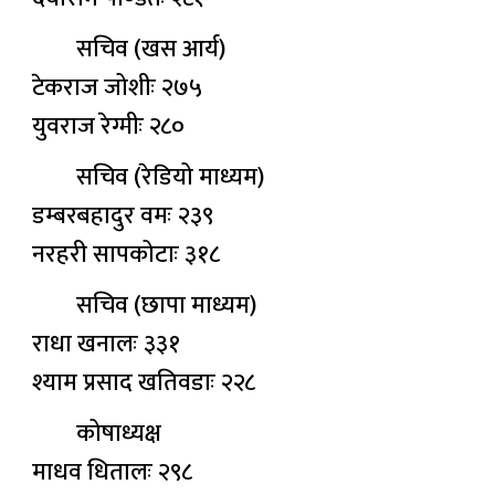
सचिव (खस आर्य)
टेकराज जोशीः २७५
युवराज रेग्मीः २८०
सचिव (रेडियो माध्यम)
डम्बरबहादुर वमः २३९
नरहरी सापकोटाः ३१८
सचिव (छापा माध्यम)
राधा खनालः ३३१
श्याम प्रसाद खतिवडाः २२८
कोषाध्यक्ष
माधव धितालः २९८