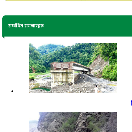
सम्बंधित समचारहरु