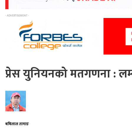
- ADVERTISEMENT -
प्रेस युनियनको मतगणना : लम
बबिलाल तामाङ