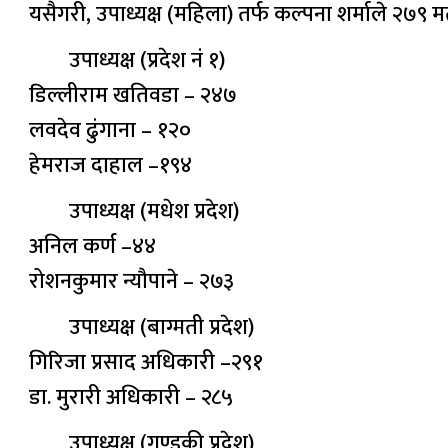
यसैगरी, उपाध्यक्ष (महिला) तर्फ कल्पना शर्माले २७९ 
उपाध्यक्ष (प्रदेश नं १)
डिल्लीराम खतिवडा – २४७
लवदेव ढुंगाना – १२०
हेमराज दाहाल –१९४
उपाध्यक्ष (मधेश प्रदेश)
अनिल कर्ण –४४
रोशनकुमार न्यौपाने – २७३
उपाध्यक्ष (बाग्मती प्रदेश)
गिरिजा प्रसाद अधिकारी –२९१
डा. मुरारी अधिकारी – २८५
उपाध्यक्ष (गण्डकी प्रदेश)