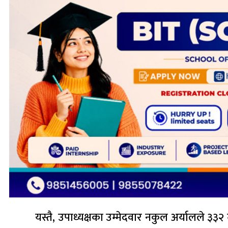
यस्तै, उपाध्यक्षका उम्मेदवार नकुल अर्यालले ३