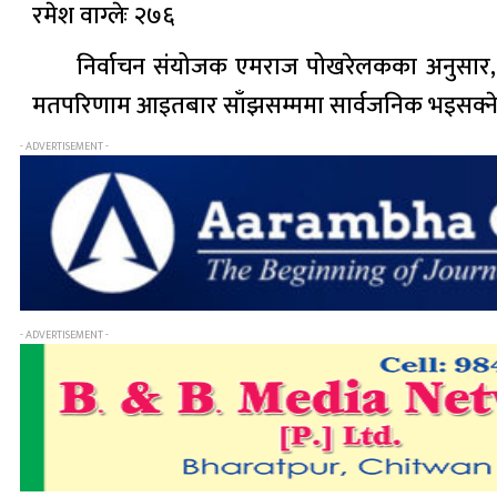
रमेश वाग्लेः २७६
निर्वाचन संयोजक एमराज पोखरेलकका अनुसार, 
मतपरिणाम आइतबार साँझसम्ममा सार्वजनिक भइसक्ने जन
- ADVERTISEMENT -
- ADVERTISEMENT -