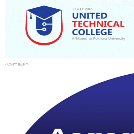
- ADVERTISEMENT -