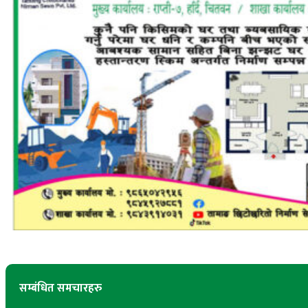
सम्बंधित समचारहरु