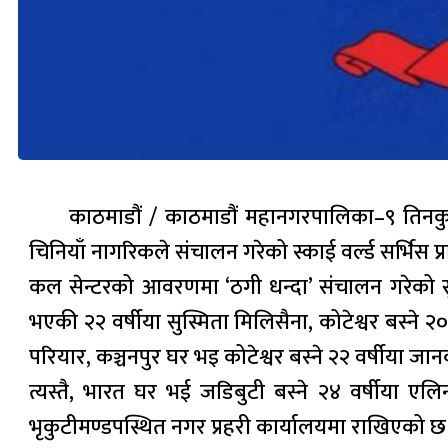
काठमाडौं / काठमाडौं महानगरपालिका–९ तिनकुन
चिनियाँ नागरिकले संचालन गरेको स्काई वर्ल्ड सर्भिस प
कल सेन्टरको आवरणमा ‘ठगी धन्दा’ संचालन गरेको सुर
भएकी २२ वर्षीया सुस्मिता मिलिसैना, कोटेश्वर बस्ने २
परियार, कञ्चनपुर घर भइ कोटेश्वर बस्ने २२ वर्षीया 
त्यस्तै, भारत घर भई जडिबुटी बस्ने २४ वर्षीया एल
भृकुटीमण्डपस्थित नगर प्रहरी कार्यालयमा राखिएको छ