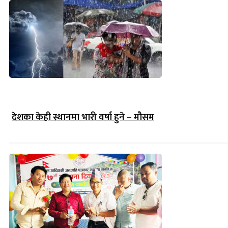
देशका केही स्थानमा भारी वर्षा हुने – मौसम