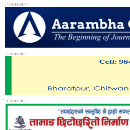
- ADVERTISEMENT -
- ADVERTISEMENT -
- ADVERTISEMENT -