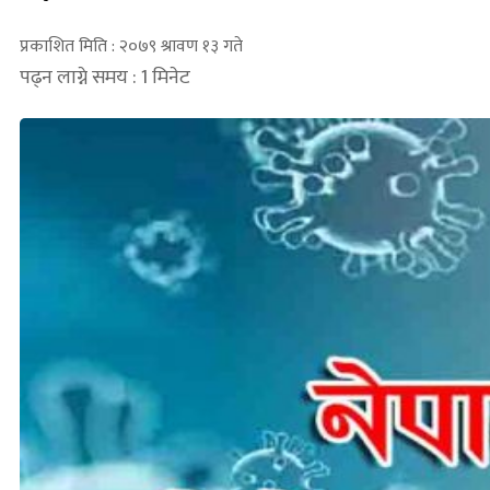
प्रकाशित मिति : २०७९ श्रावण १३ गते
पढ्न लाग्ने समय : 1 मिनेट