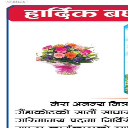
- ADVERTISEMENT -