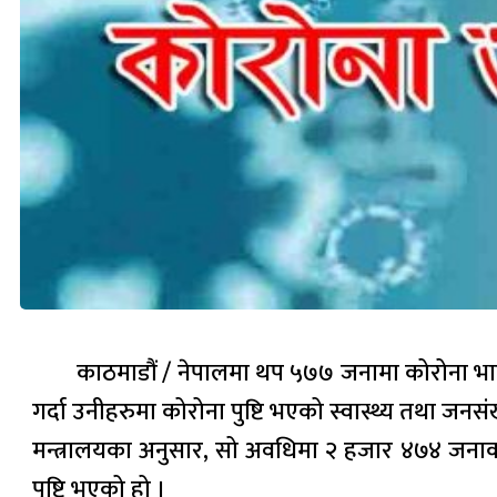
काठमाडौं / नेपालमा थप ५७७ जनामा कोरोना भाइ
गर्दा उनीहरुमा कोरोना पुष्टि भएको स्वास्थ्य तथा जनस
मन्त्रालयका अनुसार, सो अवधिमा २ हजार ४७४ जनाको
पुष्टि भएको हो ।