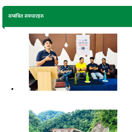
सम्बंधित समचारहरु