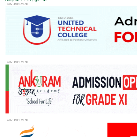
- ADVERTISEMENT -
- ADVERTISEMENT -
- ADVERTISEMENT -