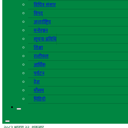
विचित्र संसार
विपद्
अन्तर्राष्ट्रिय
मनोरञ्जन
सूचना-प्रविधि
शिक्षा
राशीफल
आर्थिक
पर्यटन
देश
मौसम
भिडियो
२०८३ श्रावण २२, शुक्रबार